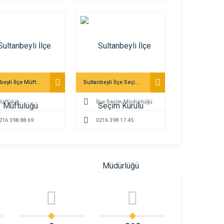
Sultanbeyli İlçe Müftülüğü
Sultanbeyli İlçe Seçim Kurulu Müdürlüğü
üftülük
İlçe Seçim Müdürlüğü
216 398 88 69
0216 398 17 45