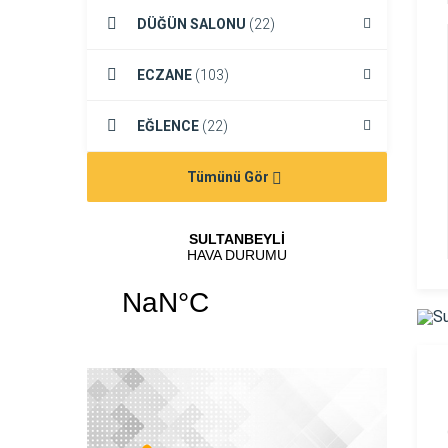
DÜĞÜN SALONU
(22)
ECZANE
(103)
EĞLENCE
(22)
Tümünü Gör