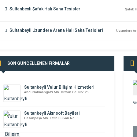
Sultanbeyli Şafak Halı Saha Tesisleri
Şafak H
Sultanbeyli Uzundere Arena Halı Saha Tesisleri
Uzundere Ar
SON GÜNCELLENEN FİRMALAR
Sultanbeyli Vulur Bilişim Hizmetleri
Abdurrahmangazi Mh. Orman Cd. No: 25
Sultanbeyli Akınsoft Bayileri
Hasanpaşa Mh. Fatih Bulvarı No: 5