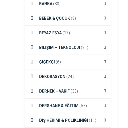
BANKA
(30)
BEBEK & ÇOCUK
(9)
BEYAZ EŞYA
(17)
BILIŞIM – TEKNOLOJI
(21)
ÇIÇEKÇI
(6)
DEKORASYON
(24)
DERNEK – VAKIF
(33)
DERSHANE & EĞITIM
(57)
DIŞ HEKIMI & POLIKLINIĞI
(11)