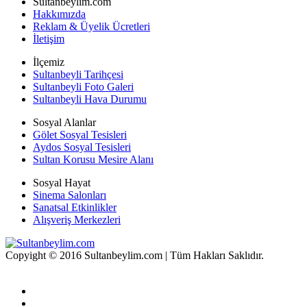
Sultanbeylim.com
Hakkımızda
Reklam & Üyelik Ücretleri
İletişim
İlçemiz
Sultanbeyli Tarihçesi
Sultanbeyli Foto Galeri
Sultanbeyli Hava Durumu
Sosyal Alanlar
Gölet Sosyal Tesisleri
Aydos Sosyal Tesisleri
Sultan Korusu Mesire Alanı
Sosyal Hayat
Sinema Salonları
Sanatsal Etkinlikler
Alışveriş Merkezleri
Copyight © 2016 Sultanbeylim.com | Tüm Hakları Saklıdır.