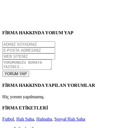
FİRMA HAKKINDA YORUM YAP
YORUM YAP
FİRMA HAKKINDA YAPILAN YORUMLAR
Hiç yorum yapılmamış.
FİRMA ETİKETLERİ
Futbol
,
Halı Saha
,
Halısaha
,
Sosyal Halı Saha