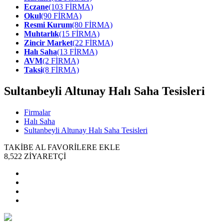
Eczane
(103 FİRMA)
Okul
(90 FİRMA)
Resmi Kurum
(80 FİRMA)
Muhtarlık
(15 FİRMA)
Zincir Market
(22 FİRMA)
Halı Saha
(13 FİRMA)
AVM
(2 FİRMA)
Taksi
(8 FİRMA)
Sultanbeyli Altunay Halı Saha Tesisleri
Firmalar
Halı Saha
Sultanbeyli Altunay Halı Saha Tesisleri
TAKİBE AL
FAVORİLERE EKLE
8,522
ZİYARETÇİ