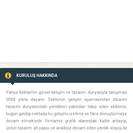
KURULUŞ HAKKINDA
Yahya Reklam’ın görsel iletişim ve tasarım dünyasıyla tanışması
2004 yılına dayanır. Sektörün gelişim aşamasından itibaren
tasarım dünyasındaki yenilikleri yakından takip eden ekibimiz,
bugün geldiği noktada bu gelişimi üretime ve fikre dönüştürmeye
devam etmektedir. Firmamız grafik alanındaki kalite anlayışı,
üstün tasarım alt yapısı ve aralıksız devam eden yenilik arayışı ile