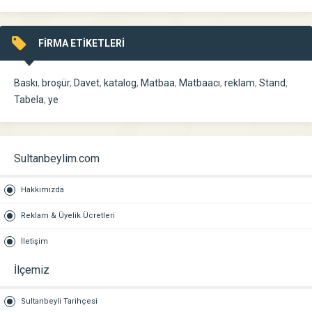
FİRMA ETİKETLERİ
Baskı
,
broşür
,
Davet
,
katalog
,
Matbaa
,
Matbaacı
,
reklam
,
Stand
,
Tabela
,
ye
Sultanbeylim.com
Hakkımızda
Reklam & Üyelik Ücretleri
İletişim
İlçemiz
Sultanbeyli Tarihçesi