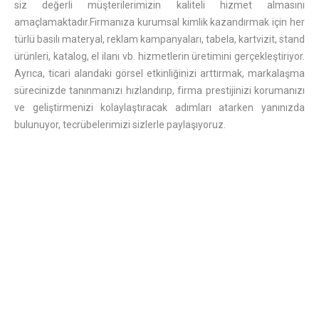
siz değerli müşterilerimizin kaliteli hizmet almasını
amaçlamaktadır.Firmanıza kurumsal kimlik kazandırmak için her
türlü basılı materyal, reklam kampanyaları, tabela, kartvizit, stand
ürünleri, katalog, el ilanı vb. hizmetlerin üretimini gerçekleştiriyor.
Ayrıca, ticari alandaki görsel etkinliğinizi arttırmak, markalaşma
sürecinizde tanınmanızı hızlandırıp, firma prestijinizi korumanızı
ve geliştirmenizi kolaylaştıracak adımları atarken yanınızda
bulunuyor, tecrübelerimizi sizlerle paylaşıyoruz.
.