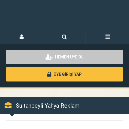
HEMEN ÜYE OL
ÜYE GİRİŞİ YAP
Sultanbeyli Yahya Reklam