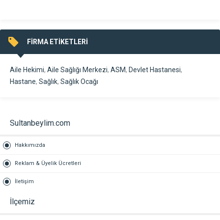
FİRMA ETİKETLERİ
Aile Hekimi
,
Aile Sağlığı Merkezi
,
ASM
,
Devlet Hastanesi
,
Hastane
,
Sağlık
,
Sağlık Ocağı
Sultanbeylim.com
Hakkımızda
Reklam & Üyelik Ücretleri
İletişim
İlçemiz