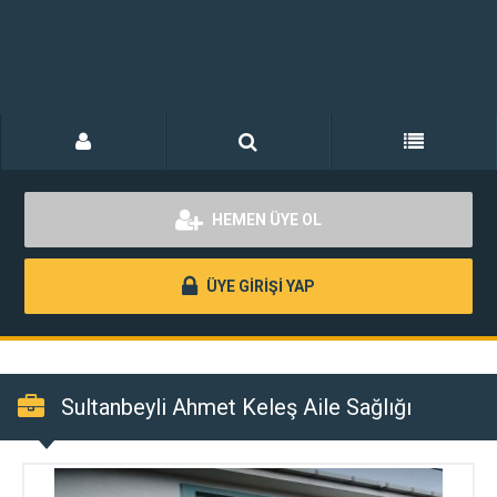
HEMEN ÜYE OL
ÜYE GİRİŞİ YAP
Sultanbeyli Ahmet Keleş Aile Sağlığı
Merkezi