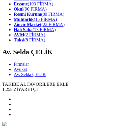
Eczane
(103 FİRMA)
Okul
(90 FİRMA)
Resmi Kurum
(80 FİRMA)
Muhtarlık
(15 FİRMA)
Zincir Market
(22 FİRMA)
Halı Saha
(13 FİRMA)
AVM
(2 FİRMA)
Taksi
(8 FİRMA)
Av. Selda ÇELİK
Firmalar
Avukat
Av. Selda ÇELİK
TAKİBE AL
FAVORİLERE EKLE
1,258
ZİYARETÇİ