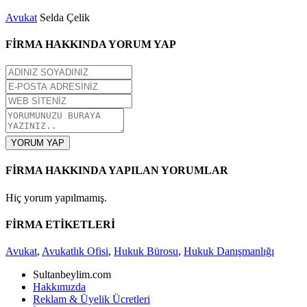
Avukat
Selda Çelik
FİRMA HAKKINDA YORUM YAP
YORUM YAP
FİRMA HAKKINDA YAPILAN YORUMLAR
Hiç yorum yapılmamış.
FİRMA ETİKETLERİ
Avukat
,
Avukatlık Ofisi
,
Hukuk Bürosu
,
Hukuk Danışmanlığı
Sultanbeylim.com
Hakkımızda
Reklam & Üyelik Ücretleri