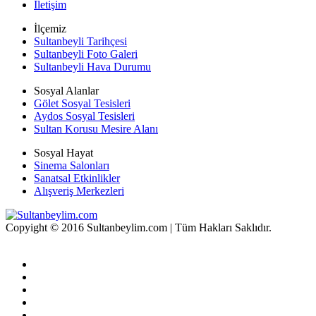
İletişim
İlçemiz
Sultanbeyli Tarihçesi
Sultanbeyli Foto Galeri
Sultanbeyli Hava Durumu
Sosyal Alanlar
Gölet Sosyal Tesisleri
Aydos Sosyal Tesisleri
Sultan Korusu Mesire Alanı
Sosyal Hayat
Sinema Salonları
Sanatsal Etkinlikler
Alışveriş Merkezleri
Copyight © 2016 Sultanbeylim.com | Tüm Hakları Saklıdır.