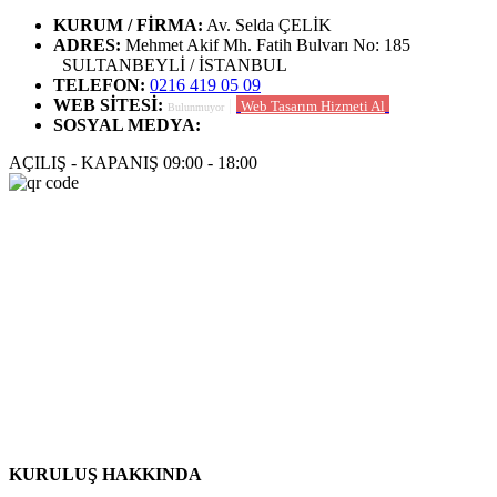
KURUM / FİRMA
:
Av. Selda ÇELİK
ADRES
:
Mehmet Akif Mh. Fatih Bulvarı No: 185
SULTANBEYLİ / İSTANBUL
TELEFON
:
0216 419 05 09
WEB SİTESİ
:
|
Web Tasarım Hizmeti Al
Bulunmuyor
SOSYAL MEDYA
:
AÇILIŞ - KAPANIŞ
09:00 - 18:00
KURULUŞ HAKKINDA