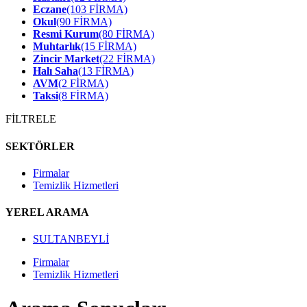
Eczane
(103 FİRMA)
Okul
(90 FİRMA)
Resmi Kurum
(80 FİRMA)
Muhtarlık
(15 FİRMA)
Zincir Market
(22 FİRMA)
Halı Saha
(13 FİRMA)
AVM
(2 FİRMA)
Taksi
(8 FİRMA)
FİLTRELE
SEKTÖRLER
Firmalar
Temizlik Hizmetleri
YEREL ARAMA
SULTANBEYLİ
Firmalar
Temizlik Hizmetleri