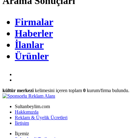
Arama Sonuçları
Firmalar
Haberler
İlanlar
Ürünler
kültür merkezi
kelimesini içeren toplam
0
kurum/firma bulundu.
Sultanbeylim.com
Hakkımızda
Reklam & Üyelik Ücretleri
İletişim
İlçemiz