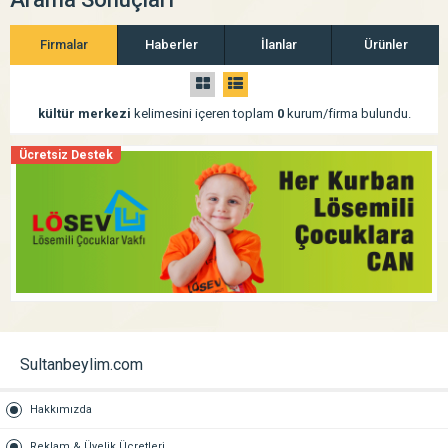
Firmalar
Haberler
İlanlar
Ürünler
kültür merkezi
kelimesini içeren toplam
0
kurum/firma bulundu.
Ücretsiz Destek
Sultanbeylim.com
Hakkımızda
Reklam & Üyelik Ücretleri