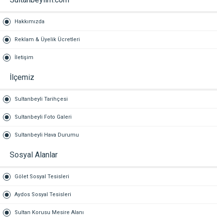
Hakkımızda
Reklam & Üyelik Ücretleri
İletişim
İlçemiz
Sultanbeyli Tarihçesi
Sultanbeyli Foto Galeri
Sultanbeyli Hava Durumu
Sosyal Alanlar
Gölet Sosyal Tesisleri
Aydos Sosyal Tesisleri
Sultan Korusu Mesire Alanı