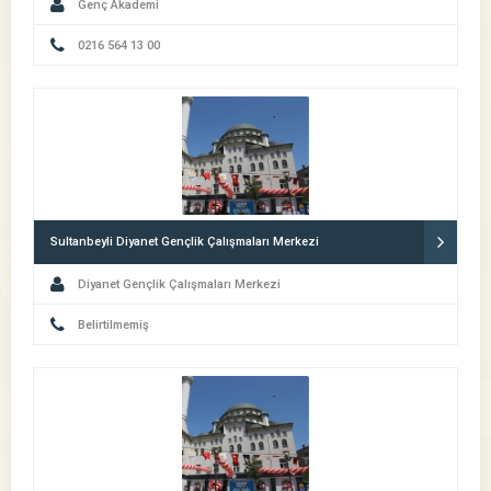
Genç Akademi
0216 564 13 00
Sultanbeyli Diyanet Gençlik Çalışmaları Merkezi
Diyanet Gençlik Çalışmaları Merkezi
Belirtilmemiş