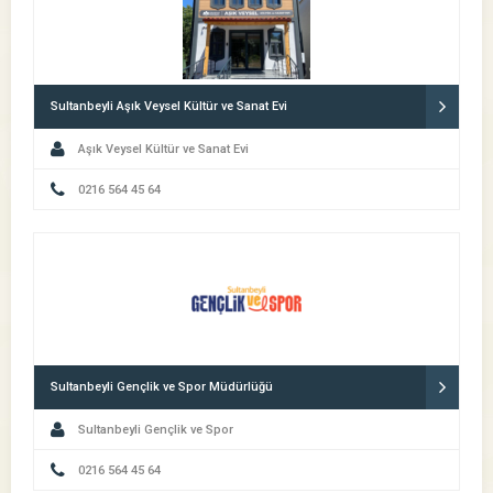
Sultanbeyli Aşık Veysel Kültür ve Sanat Evi
Aşık Veysel Kültür ve Sanat Evi
0216 564 45 64
Sultanbeyli Gençlik ve Spor Müdürlüğü
Sultanbeyli Gençlik ve Spor
0216 564 45 64