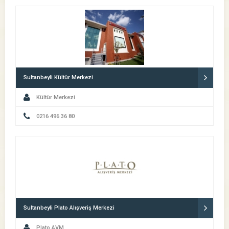
Sultanbeyli Kültür Merkezi
Kültür Merkezi
0216 496 36 80
Sultanbeyli Plato Alışveriş Merkezi
Plato AVM