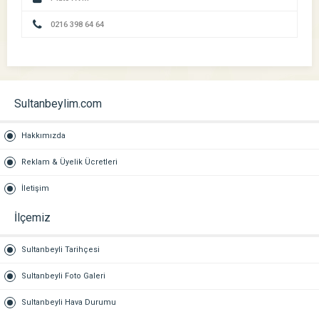
0216 398 64 64
Sultanbeylim.com
Hakkımızda
Reklam & Üyelik Ücretleri
İletişim
İlçemiz
Sultanbeyli Tarihçesi
Sultanbeyli Foto Galeri
Sultanbeyli Hava Durumu